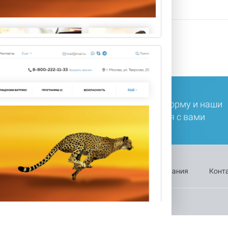
ли у вас остались вопросы, заполните форму и наши
ециалисты в ближайшее время свяжутся с вами
Оплата
Каталог
Акции
Компания
Конт