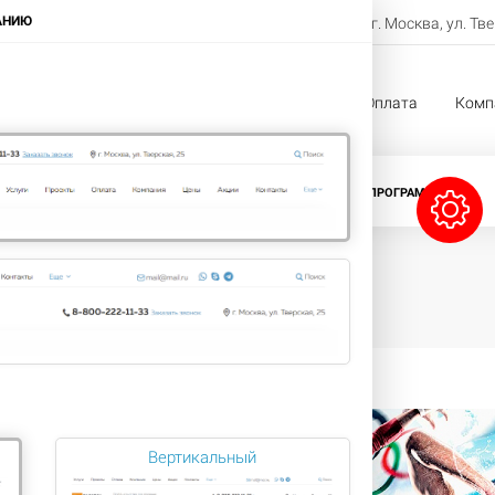
8-800-222-11-33
АНИЮ
г. Москва, ул. Тв
Заказать звонок
жи
Услуги
Проекты
Оплата
Комп
CRM-СИСТЕМЫ
ЛИЦЕНЗИИ БИТРИКС
ПРОГРАММЫ 1С
0%
Вертикальный