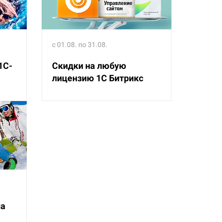
с 01.08. по 31.08.
1С-
Скидки на любую
лицензию 1С Битрикс
на