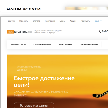
Скидки на любую лицензию 1С Битрикс
-15%
с 01 августа по 31 августа
Летнее ассорти скидок на готовые решения