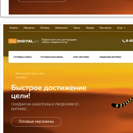
-30%
с 29.11. по 29.12.
Скидки на все готовые решения Битрикс