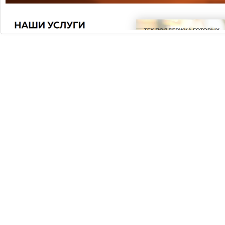
с 29.11.2023 по 29.12.2024г
Зимнее падение цен на лицензии
1