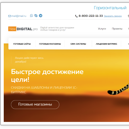
Горизонтальный
с 01 декабря по 12 декабря
Акция «Антикризис» от Битрикс
-30%