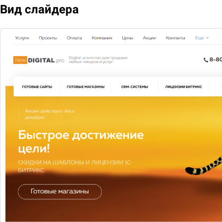
Вид слайдера
с 01 декабря по 31 декабря
Прозрачные скидки «1С-Битрикс:
Управление сайтом»
с 01.08. по 31.08.