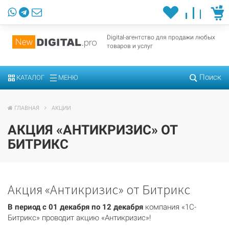
Digital-агентство для продажи любых
товаров и услуг
Поиск
КАТАЛОГ
МЕНЮ
ГЛАВНАЯ
АКЦИИ
АКЦИЯ «АНТИКРИЗИС» ОТ
БИТРИКС
Акция «Антикризис» от Битрикс
В период с 01 декабря по 12 декабря
компания «1С-
Битрикс» проводит акцию «Антикризис»!