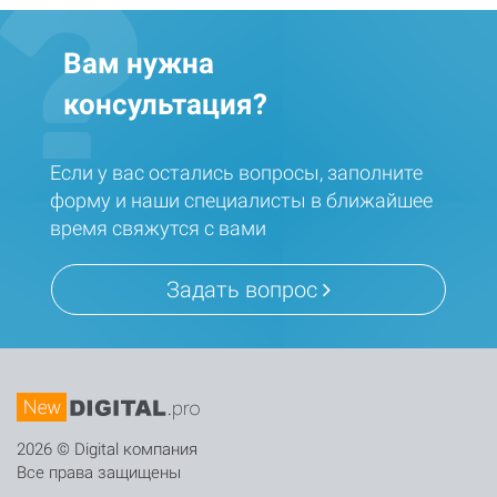
Вам нужна
консультация?
Если у вас остались вопросы, заполните
форму и наши специалисты в ближайшее
время свяжутся с вами
Задать вопрос
2026 © Digital компания
Все права защищены