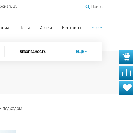
ерская, 25
Поиск
ания
Цены
Акции
Контакты
Еще
ЕЩЕ
БЕЗОПАСНОСТЬ
м подходом