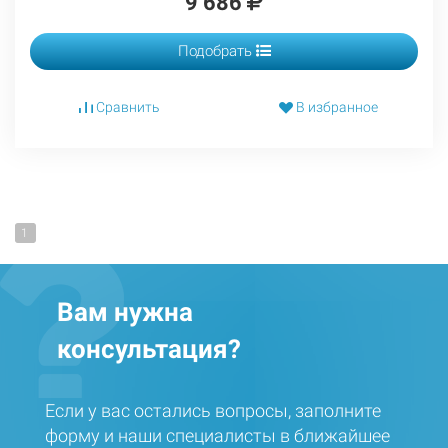
9 686
Подобрать
Сравнить
В избранное
1
Вам нужна
консультация?
Если у вас остались вопросы, заполните
форму и наши специалисты в ближайшее