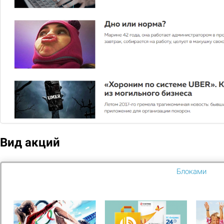
8 850
Подобрать
Сравнить
В избранное
Вид акций
Блоками