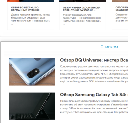
время свяжутся с вами
Задать вопрос
Списком
2026 © Digital компания
Все права защищены
Цены
Оплата
Каталог
Акции
Компания
Контакты
8-800-222-11-33
Заказать звонок