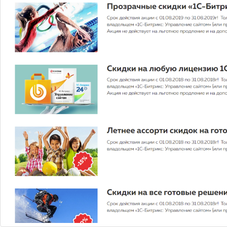
Microsoft Windows OEM
Microsoft Windows 10 OEM — ультрасовременная
операционная система для широкого набора устройств:
ПК, серверов, телевизоров, планшетов и смартфонов.