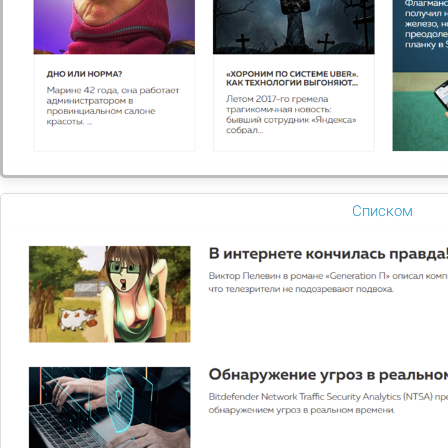
Списком
Microsoft Windows 10 Home
Microsoft Windows 10 — новая операционная система
для широкого набора устройств: ПК, серверов,
телевизоров, планшетов и смартфонов.