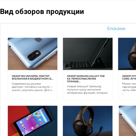
9 686
Вид обзоров продукции
Подобрать
Блоками
Сравнить
В избранное
1
Вам нужна
консультация?
Если у вас остались вопросы, заполните
форму и наши специалисты в ближайшее