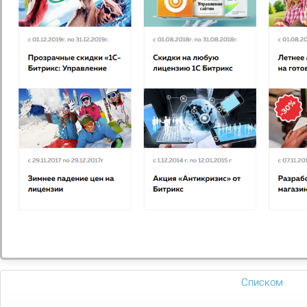
Microsoft Windows 10 Professional
Microsoft Windows 10 — новая операционная система
для широкого набора устройств: ПК, серверов,
телевизоров, планшетов и смартфонов.
13 250
Подобрать
Сравнить
В избранное
Списком