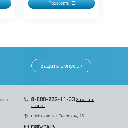
Подобрать
Задать вопрос
8-800-222-11-33
Заказать
акты
звонок
г. Москва, ул. Тверская, 25
mail@mail.ru