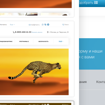
Подобрать
Подобрать
ли у вас остались вопросы, заполните форму и наши
ециалисты в ближайшее время свяжутся с вами
Оплата
Каталог
Акции
Компания
Конт