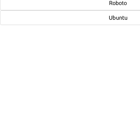
Roboto
Ubuntu
с 01 декабря по 12 декабря
Акция «Антикризис» от Битрикс
-30%