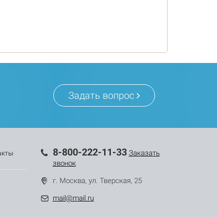
Задать вопрос
8-800-222-11-33
Заказать
акты
звонок
г. Москва, ул. Тверская, 25
mail@mail.ru