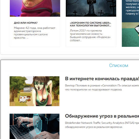
На главную
В каталог
Вам нужна
консультация?
Списком
Если у вас остались вопросы, заполните
форму и наши специалисты в ближайшее
время свяжутся с вами
Задать вопрос