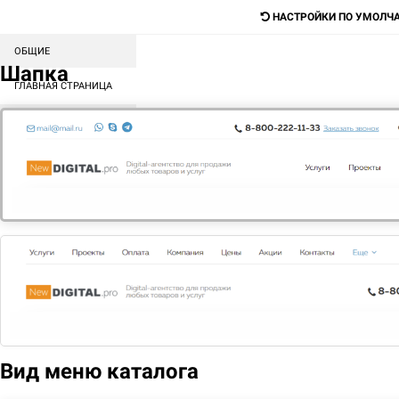
НАСТРОЙКИ ПО УМОЛЧ
ОБЩИЕ
Digital-агентство для продажи любых
Шапка
товаров и услуг
ГЛАВНАЯ СТРАНИЦА
СОРТИРОВКА БЛОКОВ
Поиск
КАТАЛОГ
МЕНЮ
КОНТЕНТ
ГЛАВНАЯ
КОРЗИНА
Ваша корзина пуста.
Вид меню каталога