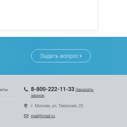
Задать вопрос
8-800-222-11-33
Заказать
акты
звонок
г. Москва, ул. Тверская, 25
mail@mail.ru