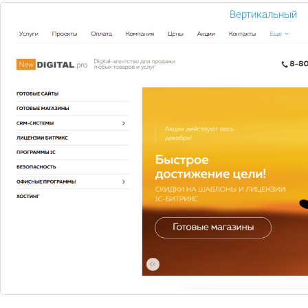
Выведи свой сайт в ТОП продаж
Вертикальный
Подробнее
РАЗРАБОТКА САЙТОВ
Создадим продающий сайт для
бизнеса с конверсией до 34%
Подробнее
ПРОДВИЖЕНИЕ САЙТА
На 60% увеличим посещаемость
Подробнее