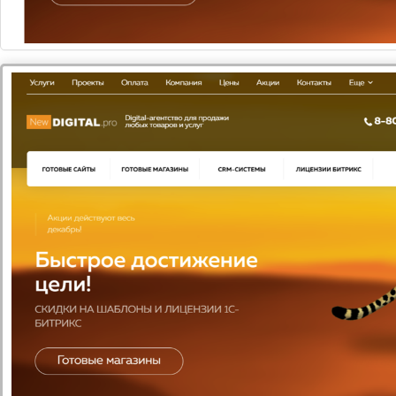
ЛИЦЕНЗИИ БИТРИКС
5 товаров
ГОТОВЫЕ САЙТЫ
12 товаров
низкая цена