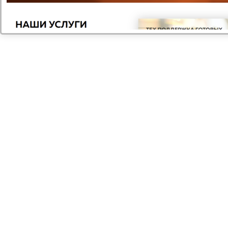
ГОТОВЫЕ ИНТЕРНЕТ МАГАЗИНЫ
8 товаров
распродажа
Большой выбор
сайтов
Большой выбор услуг и
товаров в каталоге нашего
сайта. Всегда отличное
качество по низкой цене!