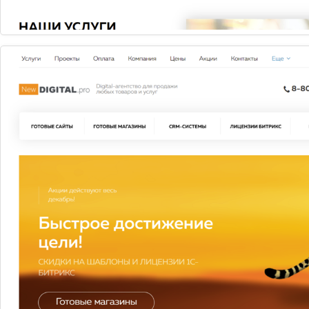
Запуск за 3 дня
8 800 руб.
Купить
выбирай свою