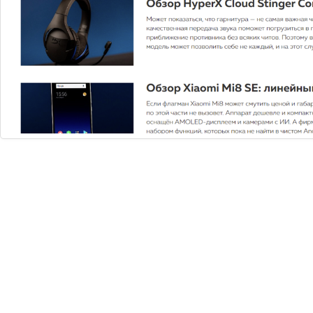
Готовые сайты
Техническая поддержка
Быстрый ответ в течении часа.
Подробнее
Бонусы и Акции