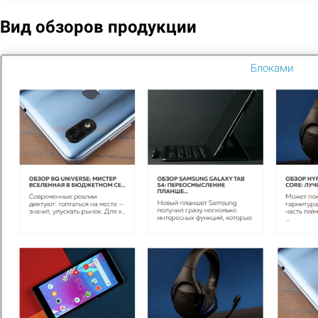
Вид обзоров продукции
Блоками
ЛИЦЕНЗИИ БИТРИКС
5 товаров
ГОТОВЫЕ САЙТЫ
12 товаров
низкая цена