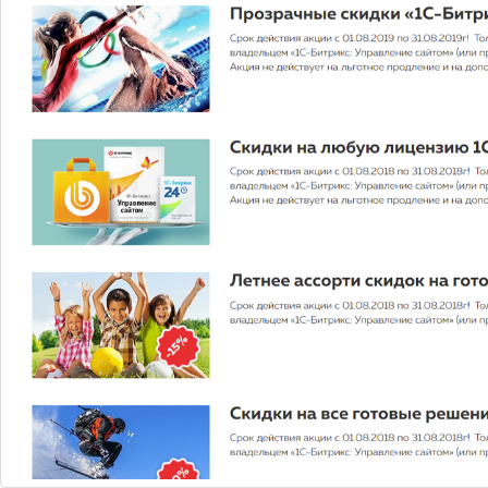
Запуск за 3 дня
8 800 руб.
Купить
выбирай свою