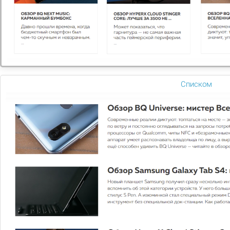
ГОТОВЫЕ ИНТЕРНЕТ МАГАЗИНЫ
8 товаров
распродажа
Списком
Большой выбор
сайтов
Большой выбор услуг и
товаров в каталоге нашего
сайта. Всегда отличное
качество по низкой цене!