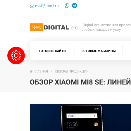
mail@mail.ru
Digital-агентство для прода
любых товаров и услуг
ГОТОВЫЕ САЙТЫ
ГОТОВЫЕ МАГАЗИНЫ
ГЛАВНАЯ
ОБЗОРЫ ПРОДУКЦИИ
ОБЗОР XIAOMI MI8 SE: ЛИН