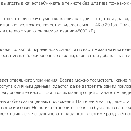
о выиграть в качествеСнимать в темноте без штатива тоже можн
тключать систему шумоподавления как для фото, так и для виде
мально возможное качество видеосъёмки — 4K с 30 fps. При э
я в стерео с частотой дискретизации 48000 кГц.
ю настолько обширные возможности по кастомизации и заточке у
тернативные блокировочные экраны, скрывать и добавлять значк
вает отдельного упоминания. Всегда можно посмотреть, какие
доступа к личным данным. Удастся даже запретить одним прилож
горы дополнительного ПО и прочих манипуляций с гаджетом, ведь
ный обзор запущенных приложений. На первый взгляд, всё стал
в две колонки. Но логика становится понятна буквально на втор
во-вторых, легче сгруппировать пару окон в режиме разделённог