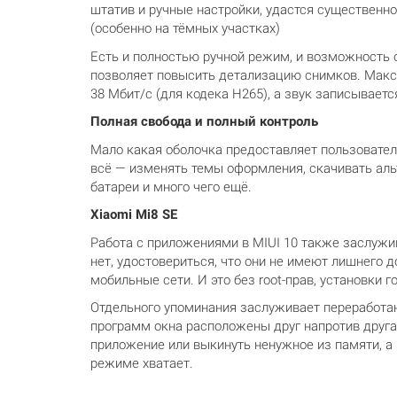
штатив и ручные настройки, удастся существенн
(особенно на тёмных участках)
Есть и полностью ручной режим, и возможность о
позволяет повысить детализацию снимков. Макси
38 Мбит/с (для кодека H265), а звук записываетс
Полная свобода и полный контроль
Мало какая оболочка предоставляет пользовател
всё — изменять темы оформления, скачивать аль
батареи и много чего ещё.
Xiaomi Mi8 SE
Работа с приложениями в MIUI 10 также заслужи
нет, удостовериться, что они не имеют лишнего 
мобильные сети. И это без root-прав, установки 
Отдельного упоминания заслуживает переработан
программ окна расположены друг напротив друга 
приложение или выкинуть ненужное из памяти, а 
режиме хватает.