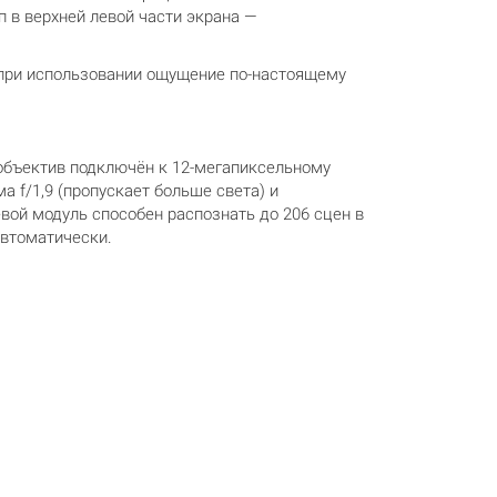
п в верхней левой части экрана —
при использовании ощущение по-настоящему
 объектив подключён к 12-мегапиксельному
 f/1,9 (пропускает больше света) и
вой модуль способен распознать до 206 сцен в
автоматически.