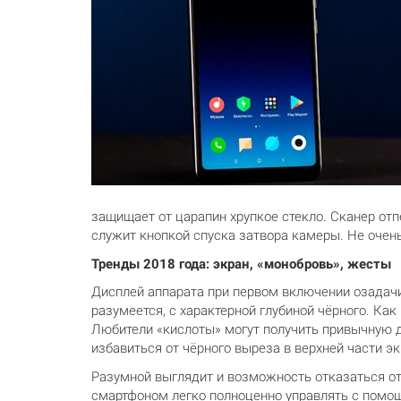
защищает от царапин хрупкое стекло. Сканер отп
служит кнопкой спуска затвора камеры. Не очень
Тренды 2018 года: экран, «монобровь», жесты
Дисплей аппарата при первом включении озадачил
разумеется, с характерной глубиной чёрного. К
Любители «кислоты» могут получить привычную д
избавиться от чёрного выреза в верхней части эк
Разумной выглядит и возможность отказаться от
смартфоном легко полноценно управлять с помощ