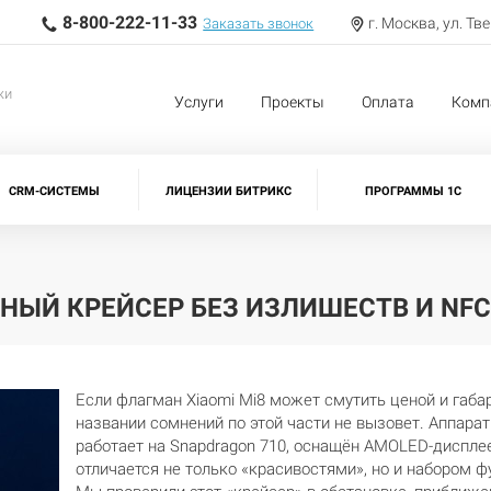
8-800-222-11-33
г. Москва, ул. Тв
Заказать звонок
жи
Услуги
Проекты
Оплата
Комп
CRM-СИСТЕМЫ
ЛИЦЕНЗИИ БИТРИКС
ПРОГРАММЫ 1С
ЕЙНЫЙ КРЕЙСЕР БЕЗ ИЗЛИШЕСТВ И NFC
Если флагман Xiaomi Mi8 может смутить ценой и габар
названии сомнений по этой части не вызовет. Аппара
работает на Snapdragon 710, оснащён AMOLED-диспле
отличается не только «красивостями», но и набором фу