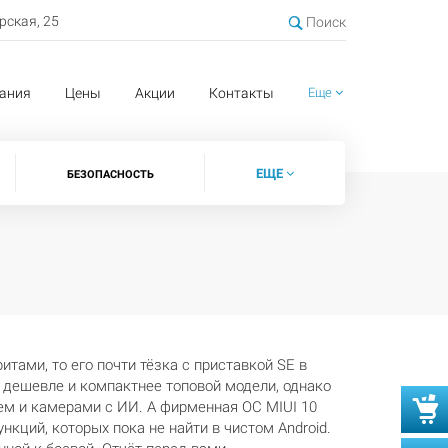
ерская, 25
Поиск
ания
Цены
Акции
Контакты
Еще
ЕЩЕ
БЕЗОПАСНОСТЬ
итами, то его почти тёзка с приставкой SE в
т дешевле и компактнее топовой модели, однако
ем и камерами с ИИ. А фирменная ОС MIUI 10
нкций, которых пока не найти в чистом Android.