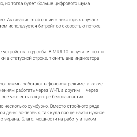
о, но тогда будет больше цифрового шума
о. Активация этой опции в некоторых случаях
том используется битрейт со скоростью потока
стройства под себя. В MIUI 10 получится почти
и в статусной строке, тюнить вид индикатора
 программы работают в фоновом режиме, а какие
ениям работать через Wi-Fi, а другим — через
 всё уже есть в «центре безопасности».
о несколько сумбурно. Вместо стройного ряда
ой день: во-первых, так куда проще найти нужное
о экрана. Благо, мощности на работу в таком