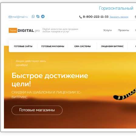
Горизонтальный
Мегаплан: тариф "Совместная работа"
Зарегистрируйте свою компанию и оцените все
преимущества работы в CRM Мегаплан. Для перехода
на другую редакцию достаточно оплатить разницу в