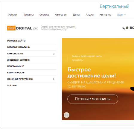
цене
Вертикальный
1 650
Подобрать
Сравнить
В избранное