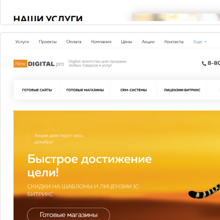
Мегаплан: тариф "Совместная работа"
(коробочная версия)
Зарегистрируйте свою компанию и оцените все
преимущества работы в CRM Мегаплан. Для перехода
на другую редакцию достаточно оплатить разницу в