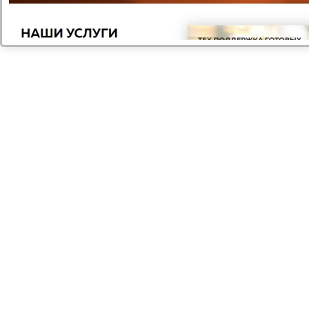
Если у вас остались вопросы, заполните
форму и наши специалисты в ближайшее
время свяжутся с вами
Задать вопрос
2026 © Digital компания
Все права защищены
Цены
Оплата
Каталог
Акции
Компания
Контакты