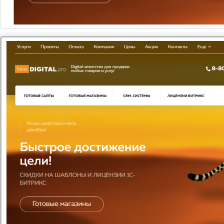
цене
53 000
Подобрать
Сравнить
В избранное
1
Вам нужна
консультация?