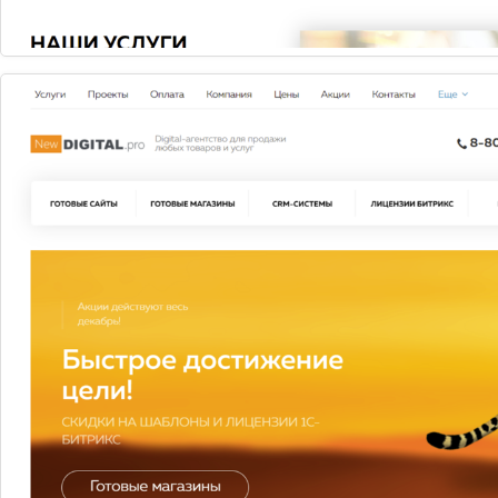
Мегаплан: тариф "CRM: клиенты и продажи"
Зарегистрируйте свою компанию и оцените все
преимущества работы в CRM Мегаплан. Для перехода
на другую редакцию достаточно оплатить разницу в