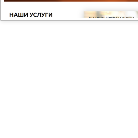
Если у вас остались вопросы, заполните
форму и наши специалисты в ближайшее
время свяжутся с вами
Задать вопрос
2026 © Digital компания
Все права защищены
Цены
Оплата
Каталог
Акции
Компания
Контакты