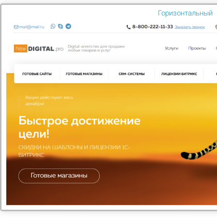
Горизонтальный
Мегаплан: тариф "Совместная работа"
Зарегистрируйте свою компанию и оцените все
преимущества работы в CRM Мегаплан. Для перехода
на другую редакцию достаточно оплатить разницу в