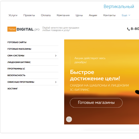
цене
Вертикальный
1 650
Подобрать
Сравнить
В избранное