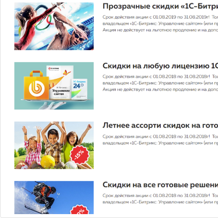
Мегаплан: тариф "Совместная работа"
(коробочная версия)
Зарегистрируйте свою компанию и оцените все
преимущества работы в CRM Мегаплан. Для перехода
на другую редакцию достаточно оплатить разницу в