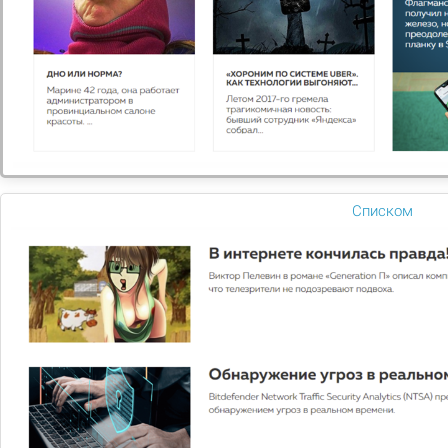
Списком
Мегаплан: тариф "Совместная работа"
Зарегистрируйте свою компанию и оцените все
преимущества работы в CRM Мегаплан. Для перехода
на другую редакцию достаточно оплатить разницу в