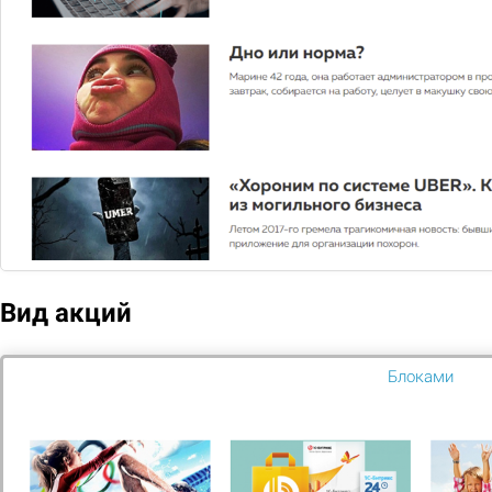
цене
1 650
Подобрать
Сравнить
В избранное
Вид акций
Блоками