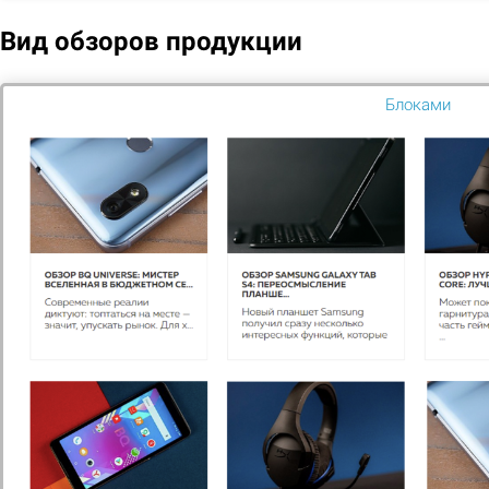
цене
Вид обзоров продукции
53 000
Блоками
Подобрать
Сравнить
В избранное
1
Вам нужна
консультация?