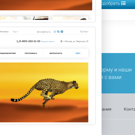
Подобрать
Подобрать
ли у вас остались вопросы, заполните форму и наши
ециалисты в ближайшее время свяжутся с вами
Оплата
Каталог
Акции
Компания
Конт