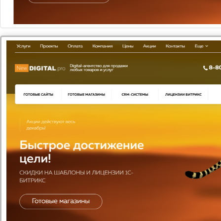
ООО "Таймвеб"
Ваш персональный сервер по цене виртуального
хостинга.
Узнать больше