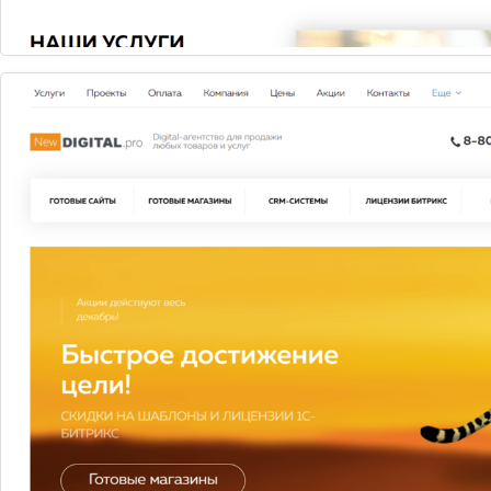
Ru-Center
Предоставляет услуги по регистрации доменных имен,
хостинг-провайдер.
Узнать больше