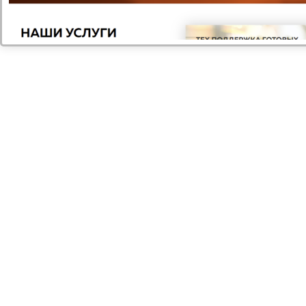
Mail.Ru Group
Интернет-компания, которой принадлежат самые
популярные в России соц.сети
Узнать больше