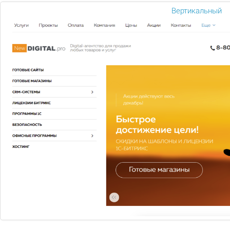
Вертикальный
ООО "Яндекс"
Яндекс Директ была разработана специально для
продвижения и рекламы
Узнать больше