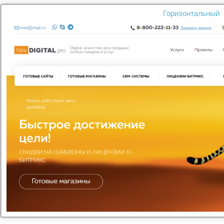
Горизонтальный
ООО "1С Битрикс"
Профессиональная система управления веб-проектами
Узнать больше