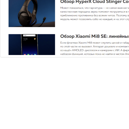
Вам нужна
консультация?
Если у вас остались вопросы, заполните
форму и наши специалисты в ближайшее
время свяжутся с вами
Задать вопрос
2026 © Digital компания
Все права защищены