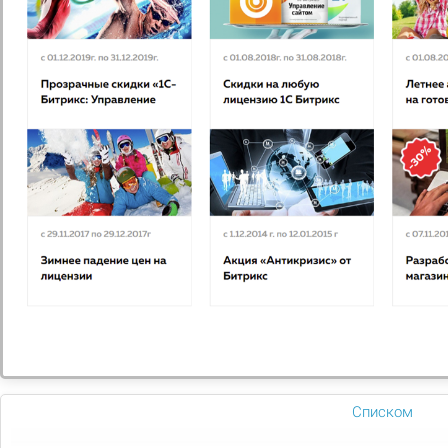
Google AdWords
AdWords — сервис контекстной рекламы компании
Google
Узнать больше
Списком