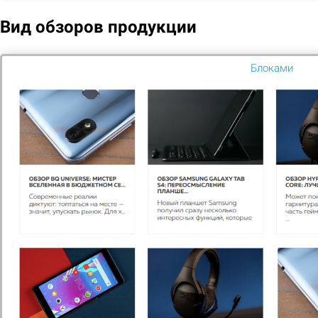
Вид обзоров продукции
Блоками
ООО "Таймвеб"
Ваш персональный сервер по цене виртуального
хостинга.
Узнать больше