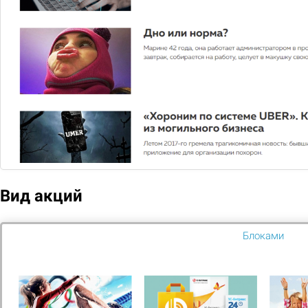
ООО "Яндекс"
Яндекс Директ была разработана специально для
Вид акций
продвижения и рекламы
Блоками
Узнать больше