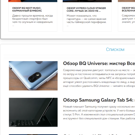
Списком
Mail.Ru Group
Интернет-компания, которой принадлежат самые
популярные в России соц.сети
Узнать больше