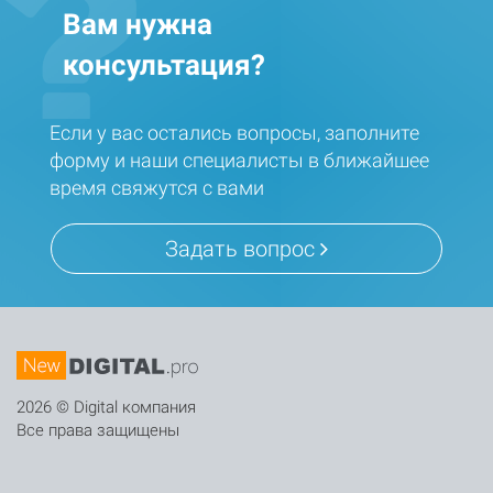
Вам нужна
консультация?
Если у вас остались вопросы, заполните
форму и наши специалисты в ближайшее
время свяжутся с вами
Задать вопрос
2026 © Digital компания
Все права защищены