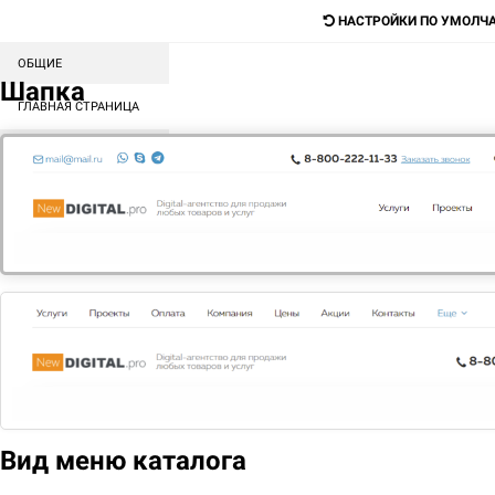
НАСТРОЙКИ ПО УМОЛЧ
ОБЩИЕ
Digital-агентство для продажи любых
Шапка
товаров и услуг
ГЛАВНАЯ СТРАНИЦА
СОРТИРОВКА БЛОКОВ
Поиск
КАТАЛОГ
МЕНЮ
КОНТЕНТ
ГЛАВНАЯ
РЕКЛАМА В ИНТЕРНЕТЕ
Практически любое направление в бизнесе нуждается в
рекламе
Вид меню каталога