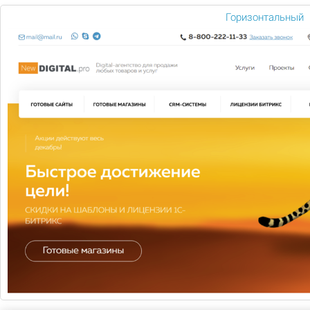
Горизонтальный
КОНТЕКСТНАЯ РЕКЛАМА
Получайте клиентов ничего на делая. Всю работу по
трафику мы берем на себя!