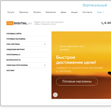
Вертикальный
БАННЕРНАЯ РЕКЛАМА
Баннеры представляют собой графические или
анимированные изображения