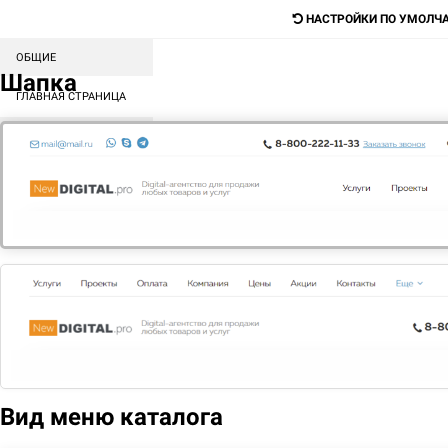
НАСТРОЙКИ ПО УМОЛЧ
ОБЩИЕ
Digital-агентство для продажи любых
Шапка
товаров и услуг
ГЛАВНАЯ СТРАНИЦА
СОРТИРОВКА БЛОКОВ
Поиск
КАТАЛОГ
МЕНЮ
КОНТЕНТ
ГЛАВНАЯ
РЕКЛАМА В ИНТЕРНЕТЕ
Практически любое направление в бизнесе нуждается в
рекламе
Вид меню каталога