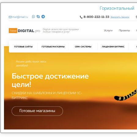
Горизонтальный
КОНТЕКСТНАЯ РЕКЛАМА
Получайте клиентов ничего на делая. Всю работу по
трафику мы берем на себя!