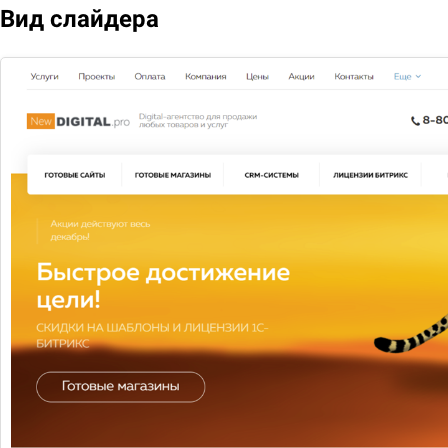
Вид слайдера
Вам нужна
консультация?
Если у вас остались вопросы, заполните
форму и наши специалисты в ближайшее
время свяжутся с вами
Задать вопрос
2026 © Digital компания
Все права защищены