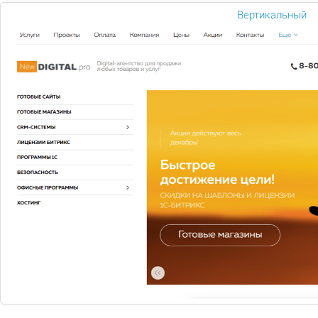
Вертикальный
БАННЕРНАЯ РЕКЛАМА
Баннеры представляют собой графические или
анимированные изображения