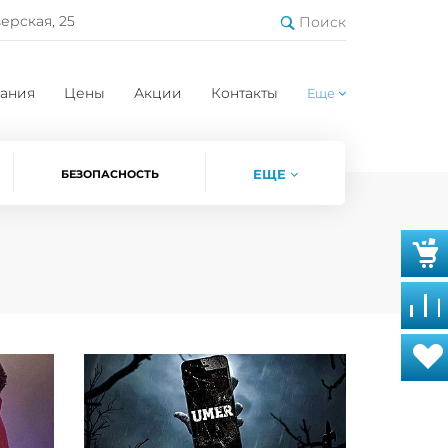
верская, 25
Поиск
ания
Цены
Акции
Контакты
Еще
ЕЩЕ
БЕЗОПАСНОСТЬ