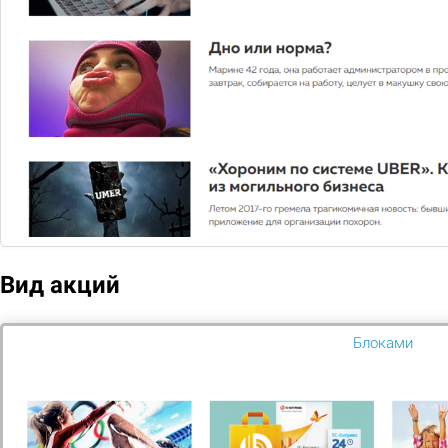
ДНО ИЛИ НОРМА?
Марине 42 года, она работает администратором в
провинциальном салоне красоты. ...
Вид акций
Блоками