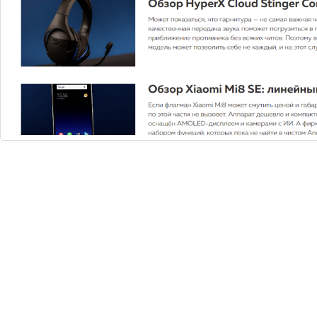
1
Вам нужна
консультация?
Если у вас остались вопросы, заполните
форму и наши специалисты в ближайшее