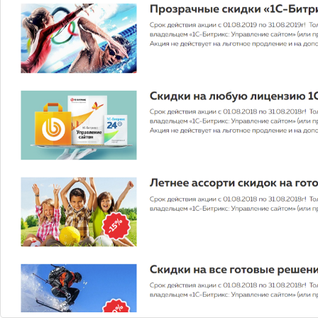
ЗА БОРТОМ МУЛЬТИОБЛАЧНОСТЬ
Как показывает опыт общения с заказчиками и
выводы аналитиков, все больше круп...