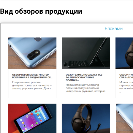
Вид обзоров продукции
ОБНАРУЖЕНИЕ УГРОЗ В РЕАЛЬНОМ ВРЕМЕНИ
Блоками
Bitdefender Network Traffic Security Analytics (NTSA)
представляет соб...