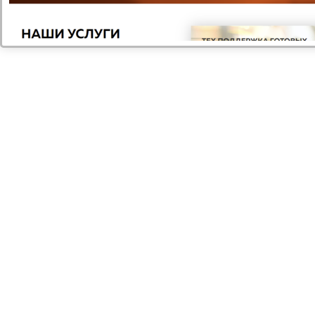
столах. Для более эффективной работы на
экран можно вывести все рабочие столы или
переключаться между ними.
Вам нужна
консультация?
Если у вас остались вопросы, заполните
форму и наши специалисты в ближайшее
время свяжутся с вами
Задать вопрос