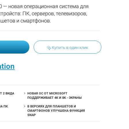
10 — новая операционная система для
тройств: ПК, серверов, телевизоров,
шетов и смартфонов.
Купить в один клик
ation
Т 2 ВИДА
НОВАЯ ОС ОТ MICROSOFT
ПОДДЕРЖИВАЕТ 4K И 8K - ЭКРАНЫ
А ПК
В ВЕРСИЯХ ДЛЯ ПЛАНШЕТОВ И
СМАРТФОНОВ УЛУЧШЕНА ФУНКЦИЯ
SNAP