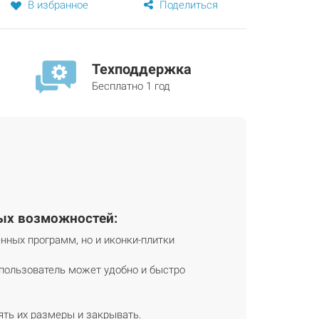
В избранное
Поделиться
Техподдержка
Бесплатно 1 год
ых возможностей:
нных программ, но и иконки-плитки
пользователь может удобно и быстро
ять их размеры и закрывать.