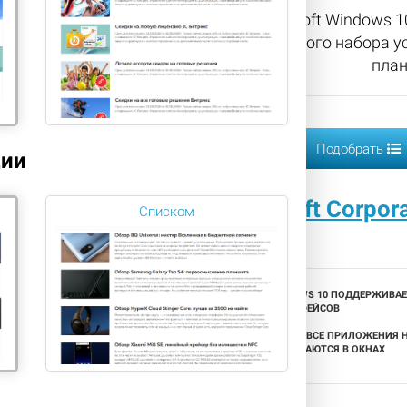
Microsoft Windows 
широкого набора ус
план
Подобрать
ции
Microsoft Corpor
Списком
WINDOWS 10 ПОДДЕРЖИВАЕ
ИНТЕРФЕЙСОВ
ТЕПЕРЬ ВСЕ ПРИЛОЖЕНИЯ Н
ЗАПУСКАЮТСЯ В ОКНАХ