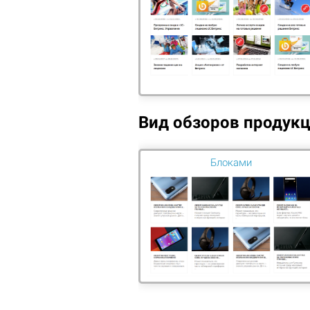
Вид обзоров продук
Блоками