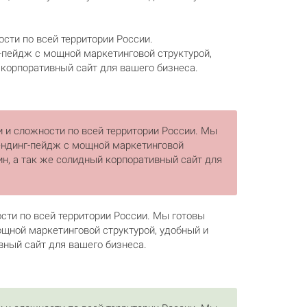
ти по всей территории России.
-пейдж с мощной маркетинговой структурой,
корпоративный сайт для вашего бизнеса.
 и сложности по всей территории России. Мы
лендинг-пейдж с мощной маркетинговой
н, а так же солидный корпоративный сайт для
ти по всей территории России. Мы готовы
ощной маркетинговой структурой, удобный и
вный сайт для вашего бизнеса.