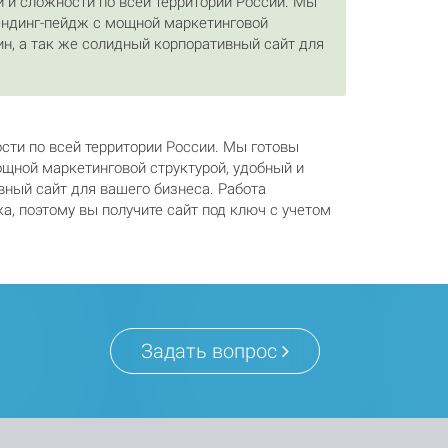
 и сложности по всей территории России. Мы
лендинг-пейдж с мощной маркетинговой
н, а так же солидный корпоративный сайт для
ти по всей территории России. Мы готовы
ощной маркетинговой структурой, удобный и
ный сайт для вашего бизнеса. Работа
а, поэтому вы получите сайт под ключ с учетом
Задать вопрос