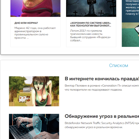
Вам нужна
консультация?
Если у вас остались вопросы, заполните
Списком
форму и наши специалисты в ближайшее
время свяжутся с вами
Задать вопрос
2026 © Digital компания