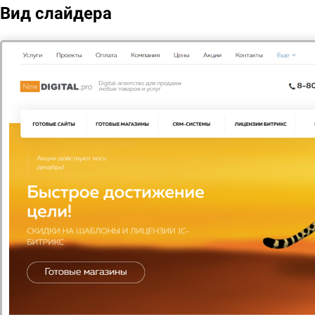
Вид слайдера
Вам нужна
консультация?
Если у вас остались вопросы, заполните
форму и наши специалисты в ближайшее
время свяжутся с вами
Задать вопрос