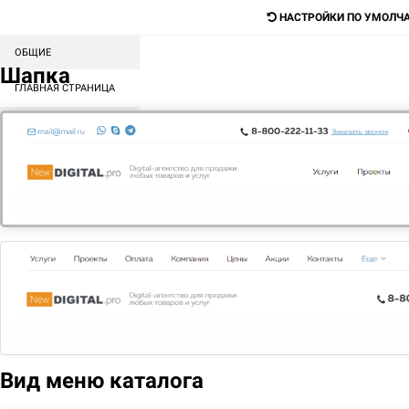
НАСТРОЙКИ ПО УМОЛЧ
ОБЩИЕ
Digital-агентство для продажи любых
Шапка
товаров и услуг
ГЛАВНАЯ СТРАНИЦА
СОРТИРОВКА БЛОКОВ
Поиск
КАТАЛОГ
МЕНЮ
КОНТЕНТ
ГЛАВНАЯ
О НАС
ЛИЦЕНЗИИ И СЕРТИФИКАТЫ
Вид меню каталога