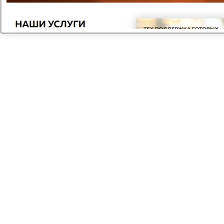
Сертифицированные специалисты
Мы гарантируем качество. Высокая квалификация
сотрудников нашей компании подтверждается
наличием сертификатов.
Вам нужна
консультация?
Если у вас остались вопросы, заполните
форму и наши специалисты в ближайшее
время свяжутся с вами
Задать вопрос