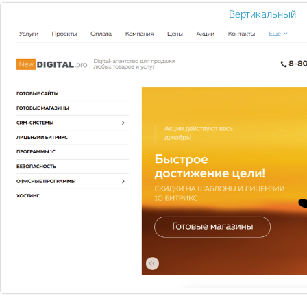
Вертикальный
Вам нужна
консультация?
Если у вас остались вопросы, заполните
форму и наши специалисты в ближайшее
время свяжутся с вами