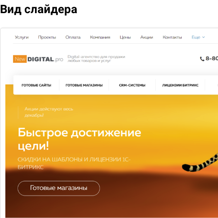
Вид слайдера
Задать вопрос
2026 © Digital компания
Все права защищены
Цены
Оплата
Каталог
Акции
Компания
Контакты
8-800-222-11-33
Заказать звонок
г. Москва, ул. Тверская, 25