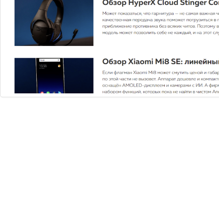
Вам нужна
консультация?
Если у вас остались вопросы, заполните
форму и наши специалисты в ближайшее
время свяжутся с вами
Задать вопрос