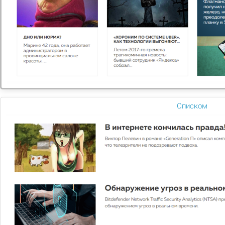
Списком
5 000
5 800