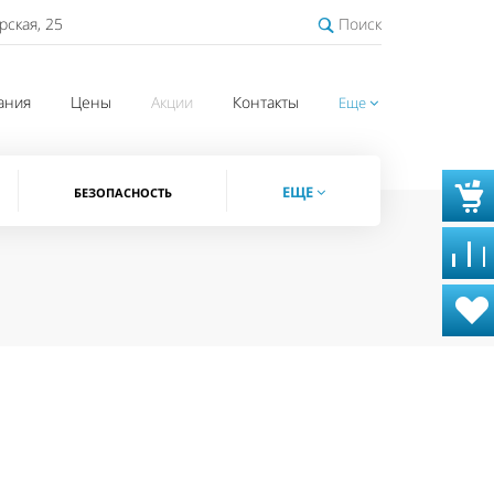
рская, 25
Поиск
ания
Цены
Акции
Контакты
Еще
ЕЩЕ
БЕЗОПАСНОСТЬ